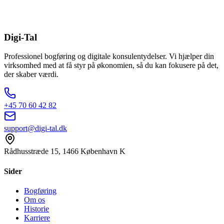
Digi-Tal
Professionel bogføring og digitale konsulentydelser. Vi hjælper din
virksomhed med at få styr på økonomien, så du kan fokusere på det,
der skaber værdi.
+45 70 60 42 82
support@digi-tal.dk
Rådhusstræde 15, 1466 København K
Sider
Bogføring
Om os
Historie
Karriere