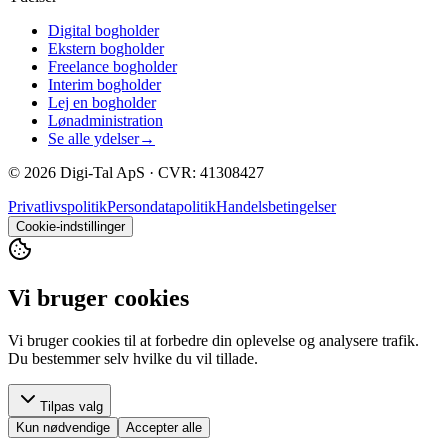
Digital bogholder
Ekstern bogholder
Freelance bogholder
Interim bogholder
Lej en bogholder
Lønadministration
Se alle ydelser
→
©
2026
Digi-Tal ApS · CVR: 41308427
Privatlivspolitik
Persondatapolitik
Handelsbetingelser
Cookie-indstillinger
Vi bruger cookies
Vi bruger cookies til at forbedre din oplevelse og analysere trafik.
Du bestemmer selv hvilke du vil tillade.
Tilpas valg
Kun nødvendige
Accepter alle